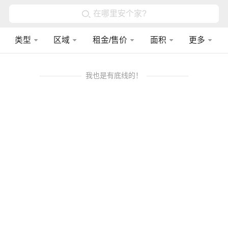
在哪里安个家?
类型
区域
租金/售价
面积
更多
我也是有底线的！