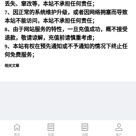
丢失、窜改等，本站不承担任何责任；
7、因正常的系统维护升级，或者因网络拥塞而导致
本站不能访问，本站不承担任何责任；
8、由于网站服务的特性，一旦充值成功，概不接受
退款，敬请谅解，充值前请慎重考虑；
9、本站有权在预先通知或不予通知的情况下终止任
何免费服务；
相关文章
首页
首页
招聘
房源
简历
出租
账户
账户