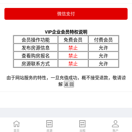
VIP企业会员特权说明
会员操作功能
免费会员
付费会员
发布房源信息
禁止
允许
查看购房报名
禁止
允许
房源联系方式
禁止
允许
由于网站服务的特性，一旦充值成功，概不接受退款，敬请谅
解
首页
房源
出租
账户